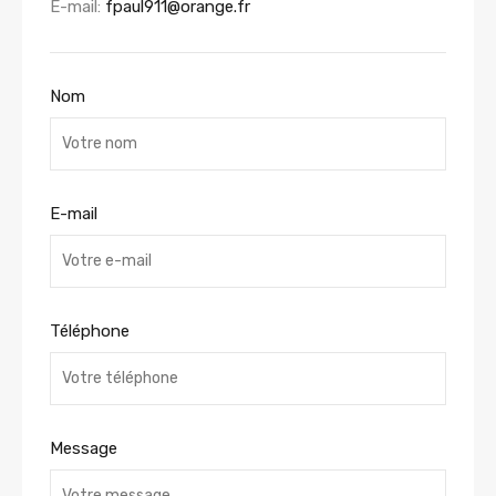
E-mail:
fpaul911@orange.fr
Nom
E-mail
Téléphone
Message