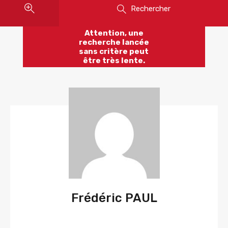
Rechercher
Attention, une
recherche lancée
sans critère peut
être très lente.
Frédéric PAUL