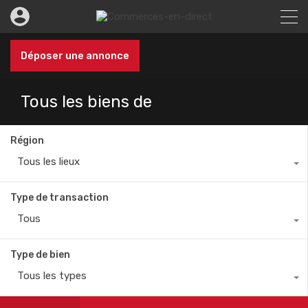
Déposer une annonce
Tous les biens de
Région
Tous les lieux
Type de transaction
Tous
Type de bien
Tous les types