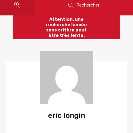
Rechercher
Attention, une
recherche lancée
sans critère peut
être très lente.
eric longin