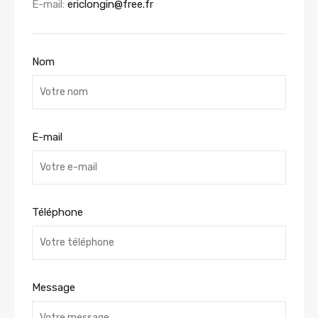
E-mail:
ericlongin@free.fr
Nom
E-mail
Téléphone
Message