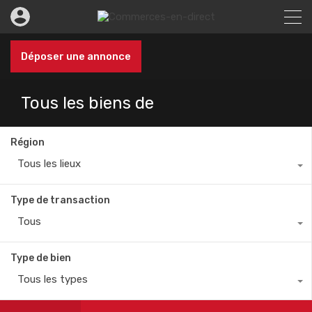
Déposer une annonce
Tous les biens de
Région
Tous les lieux
Type de transaction
Tous
Type de bien
Tous les types