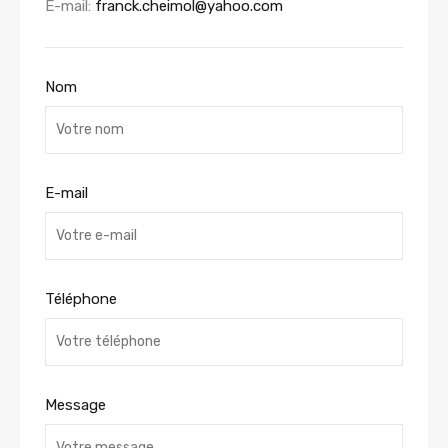
E-mail:
franck.cheimol@yahoo.com
Nom
E-mail
Téléphone
Message