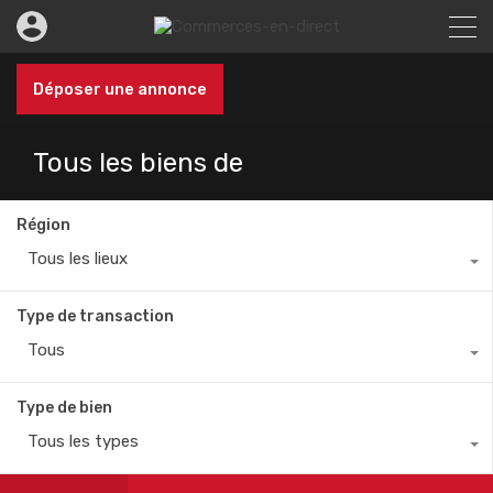
Déposer une annonce
Tous les biens de
Région
Tous les lieux
Type de transaction
Tous
Type de bien
Tous les types