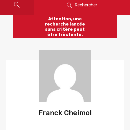
Rechercher
Attention, une
recherche lancée
sans critère peut
être très lente.
Franck Cheimol