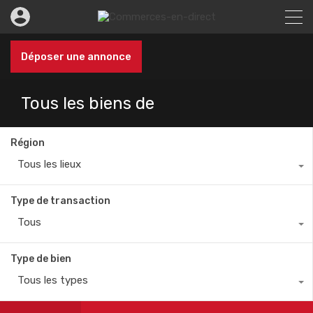
Déposer une annonce
Tous les biens de
Région
Tous les lieux
Type de transaction
Tous
Type de bien
Tous les types