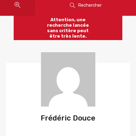
Rechercher
Attention, une
recherche lancée
sans critère peut
être très lente.
Frédéric Douce