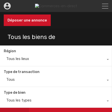
Déposer une annonce
Tous les biens de
Région
Tous les lieux
Type de transaction
Tous
Type de bien
Tous les types