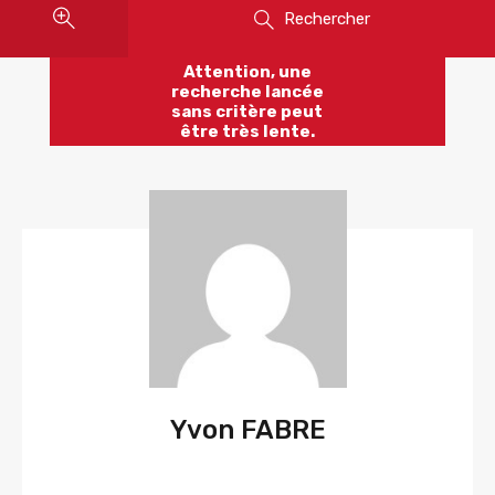
Rechercher
Attention, une
recherche lancée
sans critère peut
être très lente.
Yvon FABRE