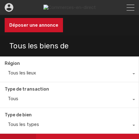
Déposer une annonce
Tous les biens de
Région
Tous les lieux
Type de transaction
Tous
Type de bien
Tous les types