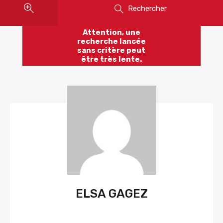
Rechercher
Attention, une
recherche lancée
sans critère peut
être très lente.
ELSA GAGEZ