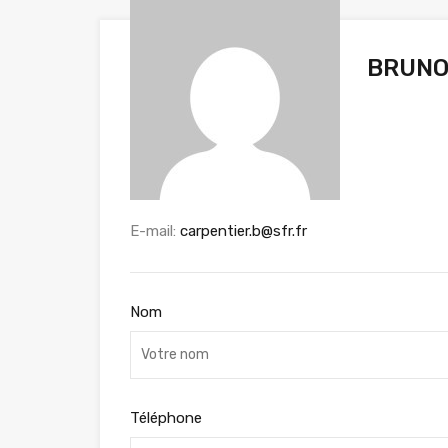
BRUNO
E-mail:
carpentier.b@sfr.fr
Nom
Téléphone