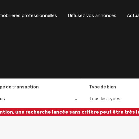
obilières professionnelles
Diffusez vos annonces
Actua
pe de transaction
Type de bien
us
Tous les types
ntion, une recherche lancée sans critère peut être très l