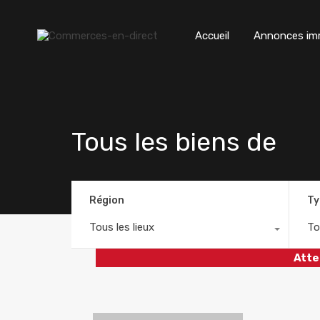
Accueil
Annonces imm
Tous les biens de
Région
Ty
Tous les lieux
To
Atte