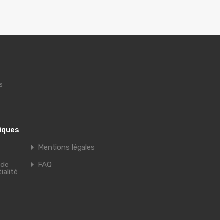
s
tiques
Mentions légales
 de
FAQ
ialité