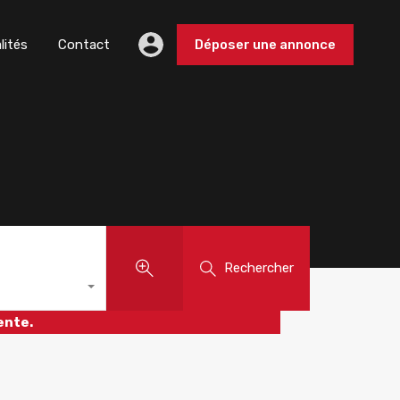
lités
Contact
Déposer une annonce
Rechercher
ente.