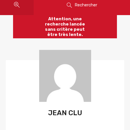
Rechercher
Attention, une
recherche lancée
sans critère peut
être très lente.
JEAN CLU