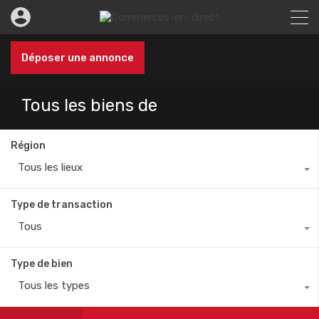
Déposer une annonce
Tous les biens de
Région
Tous les lieux
Type de transaction
Tous
Type de bien
Tous les types