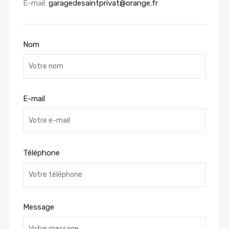
E-mail:
garagedesaintprivat@orange.fr
Nom
E-mail
Téléphone
Message