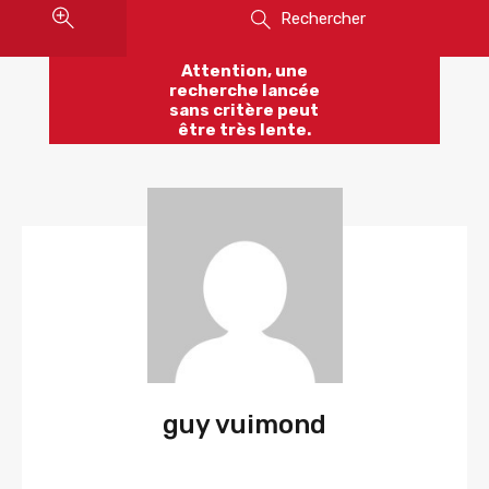
Rechercher
Attention, une
recherche lancée
sans critère peut
être très lente.
guy vuimond