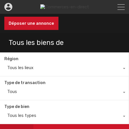
Déposer une annonce
Tous les biens de
Région
Tous les lieux
Type de transaction
Tous
Type de bien
Tous les types