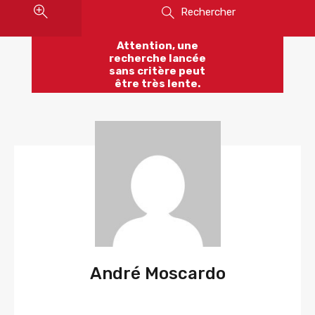
Rechercher
Attention, une
recherche lancée
sans critère peut
être très lente.
André Moscardo