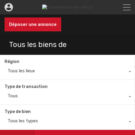
Déposer une annonce
Tous les biens de
Région
Tous les lieux
Type de transaction
Tous
Type de bien
Tous les types