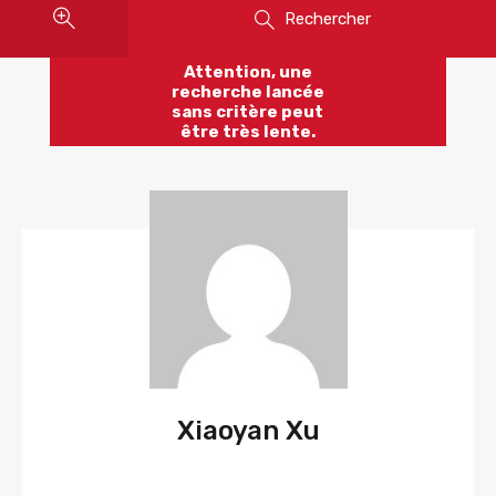
Rechercher
Attention, une
recherche lancée
sans critère peut
être très lente.
Xiaoyan Xu