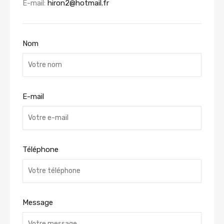
E-mail:
hiron2@hotmail.fr
Nom
E-mail
Téléphone
Message