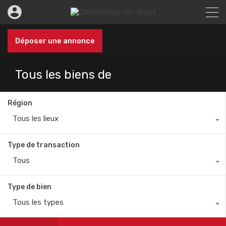
Déposer une annonce
Tous les biens de
Région
Tous les lieux
Type de transaction
Tous
Type de bien
Tous les types