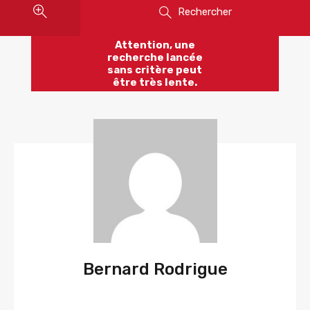
Rechercher
Attention, une
recherche lancée
sans critère peut
être très lente.
Bernard Rodrigue