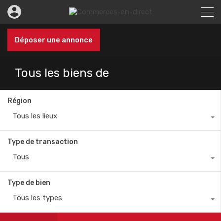
Déposer une annonce
Tous les biens de
Région
Tous les lieux
Type de transaction
Tous
Type de bien
Tous les types