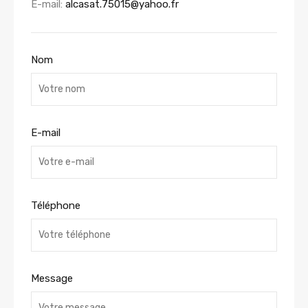
E-mail:
alcasat.75015@yahoo.fr
Nom
E-mail
Téléphone
Message