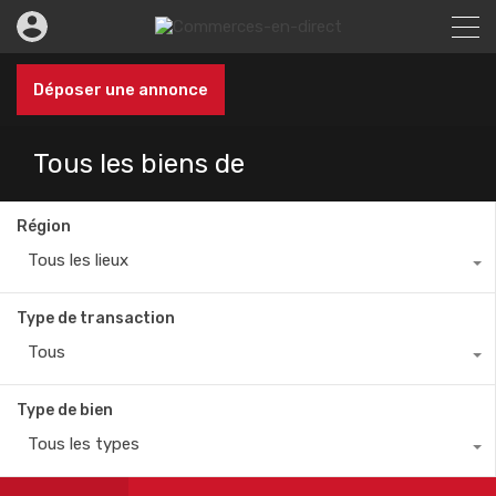
Déposer une annonce
Tous les biens de
Région
Tous les lieux
Type de transaction
Tous
Type de bien
Tous les types