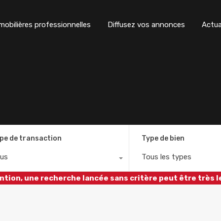
obilières professionnelles
Diffusez vos annonces
Actua
pe de transaction
Type de bien
us
Tous les types
ntion, une recherche lancée sans critère peut être très l