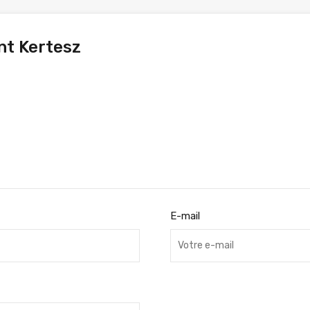
nt Kertesz
E-mail