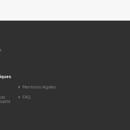
s
tiques
Mentions légales
 de
FAQ
ialité