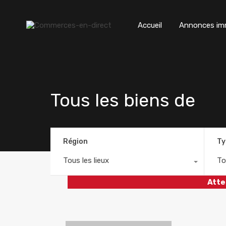
Accueil
Annonces imm
Tous les biens de
Région
Ty
Tous les lieux
To
Atte