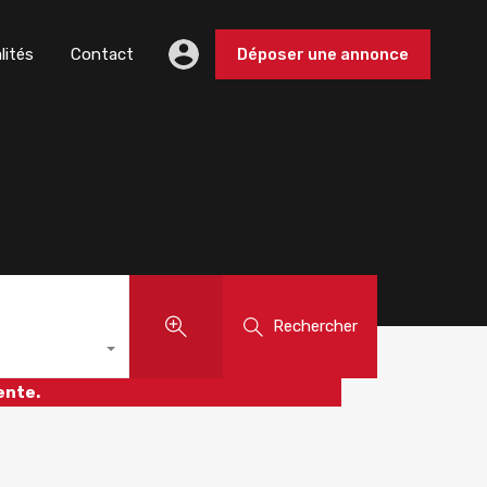
lités
Contact
Déposer une annonce
Rechercher
ente.