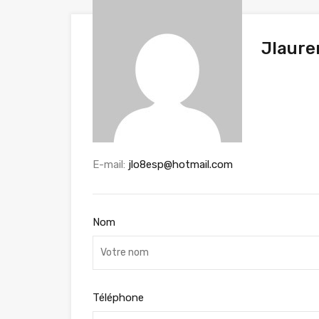
Jlaure
E-mail:
jlo8esp@hotmail.com
Nom
Téléphone