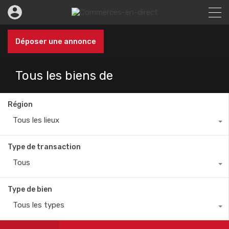
Déposer une annonce
Tous les biens de
Région
Tous les lieux
Type de transaction
Tous
Type de bien
Tous les types