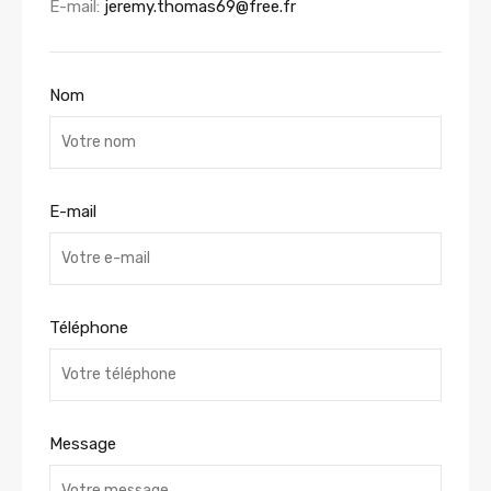
E-mail:
jeremy.thomas69@free.fr
Nom
E-mail
Téléphone
Message