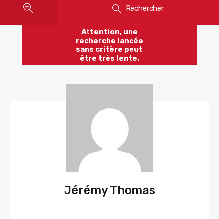
Rechercher
Attention, une
recherche lancée
sans critère peut
être très lente.
Jérémy Thomas