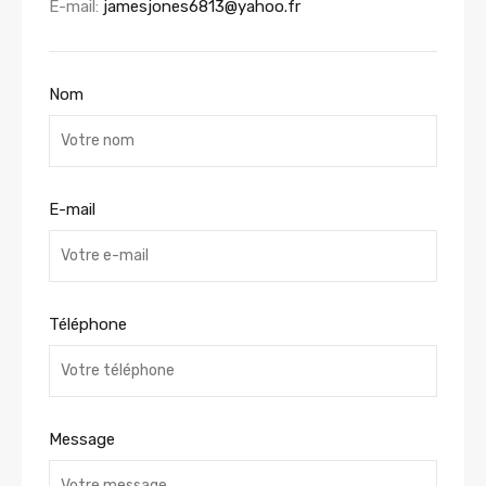
E-mail:
jamesjones6813@yahoo.fr
Nom
E-mail
Téléphone
Message