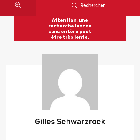
Rechercher
Attention, une
recherche lancée
sans critère peut
être très lente.
Gilles Schwarzrock