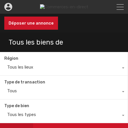
Déposer une annonce
Tous les biens de
Région
Tous les lieux
Type de transaction
Tous
Type de bien
Tous les types