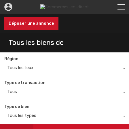
Déposer une annonce
Tous les biens de
Région
Tous les lieux
Type de transaction
Tous
Type de bien
Tous les types