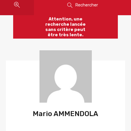
Rechercher
Attention, une
recherche lancée
sans critère peut
être très lente.
Mario AMMENDOLA