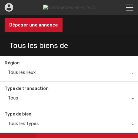
Déposer une annonce
Tous les biens de
Région
Tous les lieux
Type de transaction
Tous
Type de bien
Tous les types