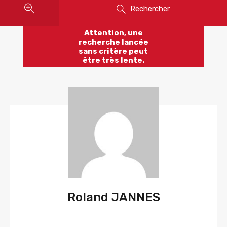
Rechercher
Attention, une
recherche lancée
sans critère peut
être très lente.
Roland JANNES