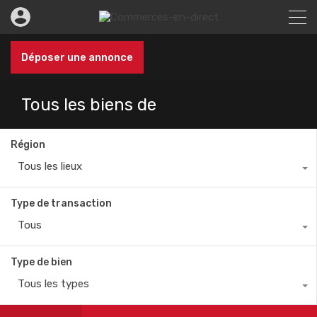
Déposer une annonce
Tous les biens de
Région
Tous les lieux
Type de transaction
Tous
Type de bien
Tous les types