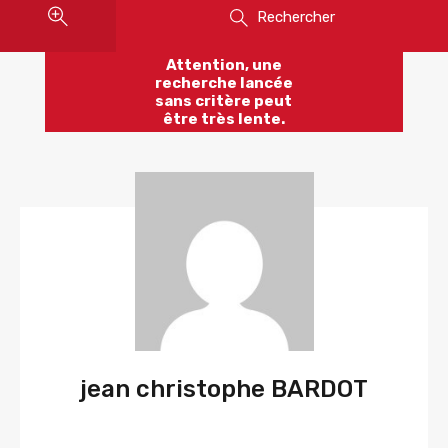
Rechercher
Attention, une
recherche lancée
sans critère peut
être très lente.
jean christophe BARDOT