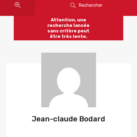
Rechercher
Attention, une
recherche lancée
sans critère peut
être très lente.
Jean-claude Bodard