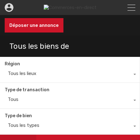
Déposer une annonce
Tous les biens de
Région
Tous les lieux
Type de transaction
Tous
Type de bien
Tous les types