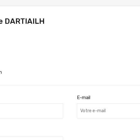
e DARTIAILH
m
E-mail