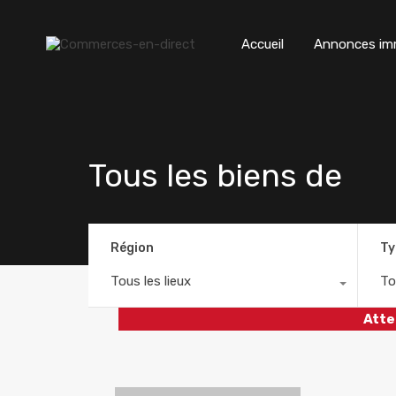
Accueil
Annonces imm
Tous les biens de
Région
Ty
Tous les lieux
To
Atte