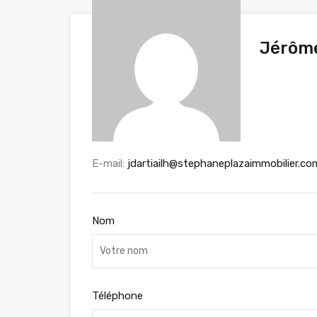
Jérôm
E-mail:
jdartiailh@stephaneplazaimmobilier.co
Nom
Téléphone