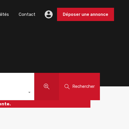
lités
Contact
Déposer une annonce
Rechercher
ente.