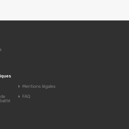
s
tiques
Mentions légales
 de
FAQ
ialité