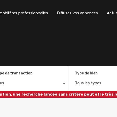
obilières professionnelles
Diffusez vos annonces
Actua
pe de transaction
Type de bien
us
Tous les types
ntion, une recherche lancée sans critère peut être très l