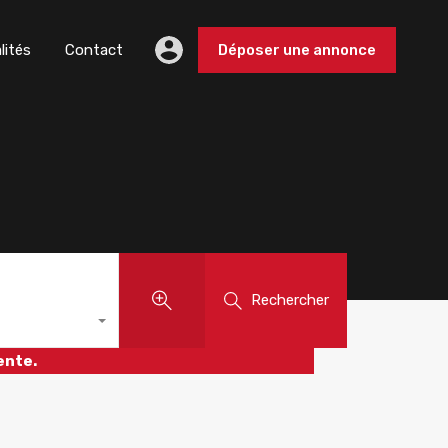
lités
Contact
Déposer une annonce
Rechercher
ente.