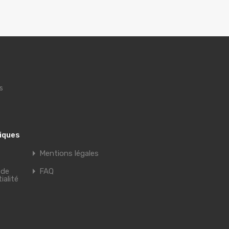
s
tiques
Mentions légales
 de
FAQ
ialité