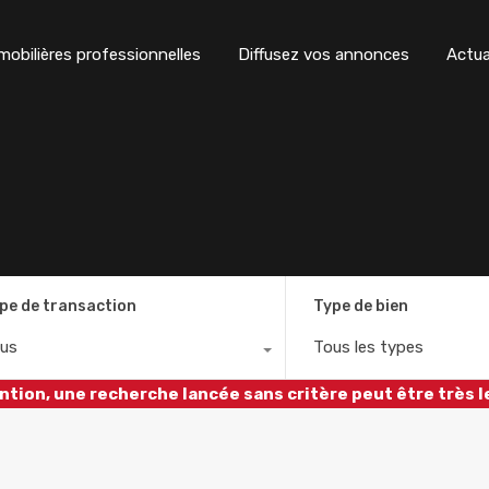
obilières professionnelles
Diffusez vos annonces
Actua
pe de transaction
Type de bien
us
Tous les types
ntion, une recherche lancée sans critère peut être très l