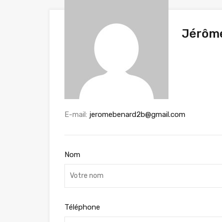
Jérôm
E-mail:
jeromebenard2b@gmail.com
Nom
Téléphone