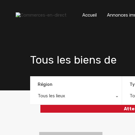
Accueil
Annonces imm
Tous les biens de
Région
Ty
Tous les lieux
To
Atte