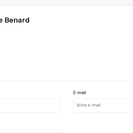
e Benard
E-mail