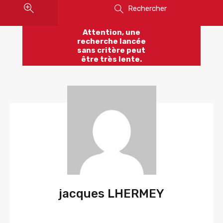
Rechercher
Attention, une
recherche lancée
sans critère peut
être très lente.
jacques LHERMEY