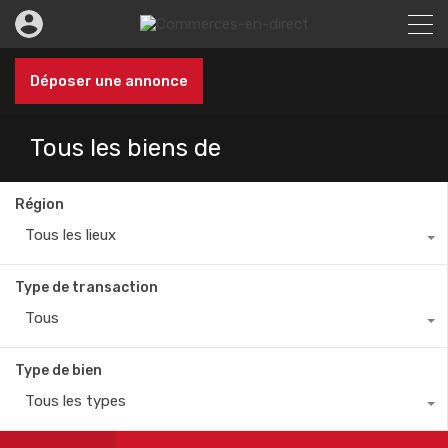
Déposer une annonce
Tous les biens de
Région
Tous les lieux
Type de transaction
Tous
Type de bien
Tous les types