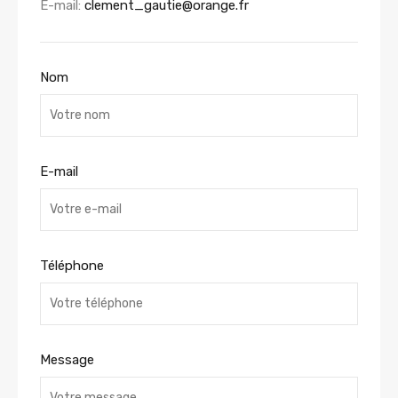
E-mail:
clement_gautie@orange.fr
Nom
E-mail
Téléphone
Message