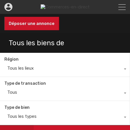
Déposer une annonce
Tous les biens de
Région
Tous les lieux
Type de transaction
Tous
Type de bien
Tous les types