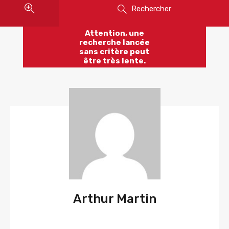
Rechercher
Attention, une
recherche lancée
sans critère peut
être très lente.
Arthur Martin