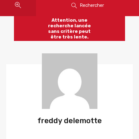
Rechercher
Attention, une
recherche lancée
sans critère peut
être très lente.
freddy delemotte