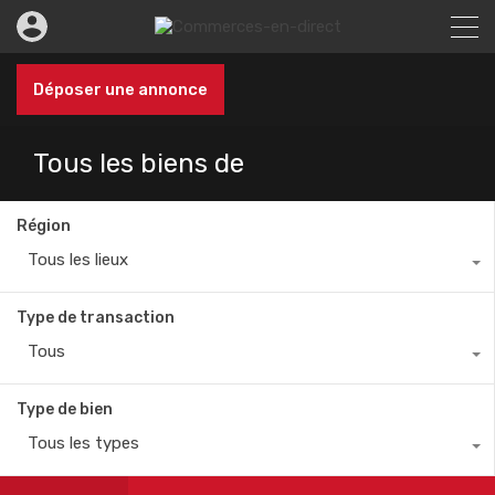
Déposer une annonce
Tous les biens de
Région
Tous les lieux
Type de transaction
Tous
Type de bien
Tous les types