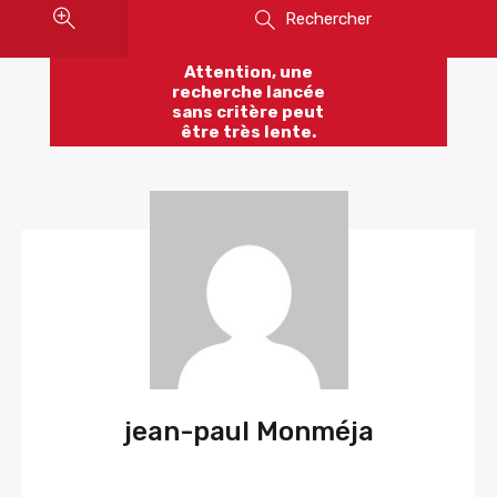
Rechercher
Attention, une
recherche lancée
sans critère peut
être très lente.
jean-paul Monméja