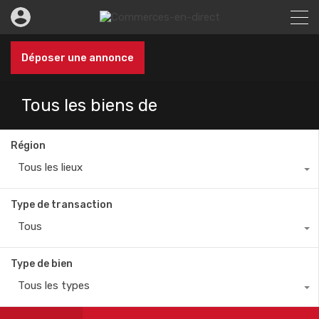
Déposer une annonce
Tous les biens de
Région
Tous les lieux
Type de transaction
Tous
Type de bien
Tous les types