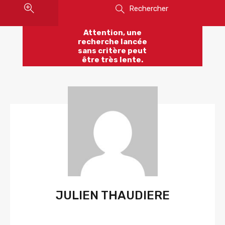
Rechercher
Attention, une
recherche lancée
sans critère peut
être très lente.
JULIEN THAUDIERE