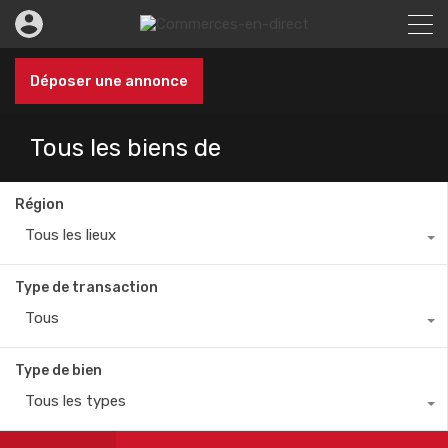
Déposer une annonce
Tous les biens de
Région
Tous les lieux
Type de transaction
Tous
Type de bien
Tous les types