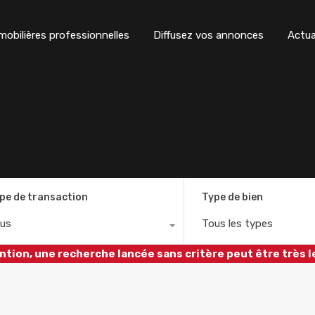
obilières professionnelles
Diffusez vos annonces
Actua
pe de transaction
Type de bien
us
Tous les types
ntion, une recherche lancée sans critère peut être très l