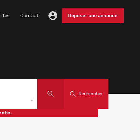
lités
Contact
Déposer une annonce
Rechercher
ente.