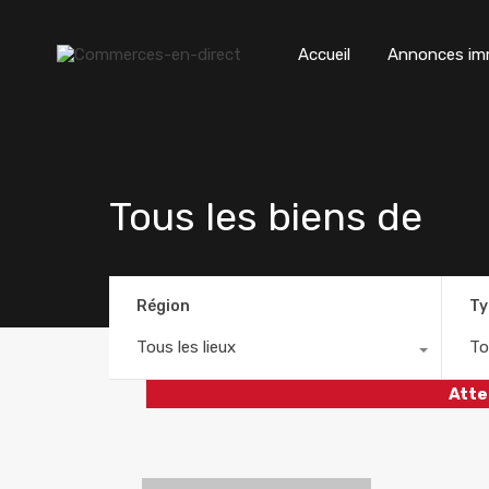
Accueil
Annonces imm
Tous les biens de
Région
Ty
Tous les lieux
To
Atte