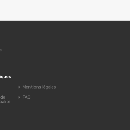
s
tiques
Mentions légales
 de
FAQ
ialité