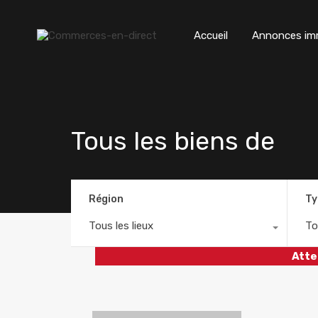
Accueil
Annonces imm
Tous les biens de
Région
Ty
Tous les lieux
To
Atte