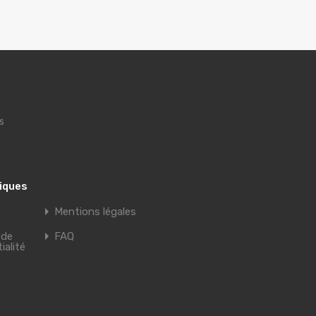
s
tiques
Mentions légales
 de
FAQ
ialité