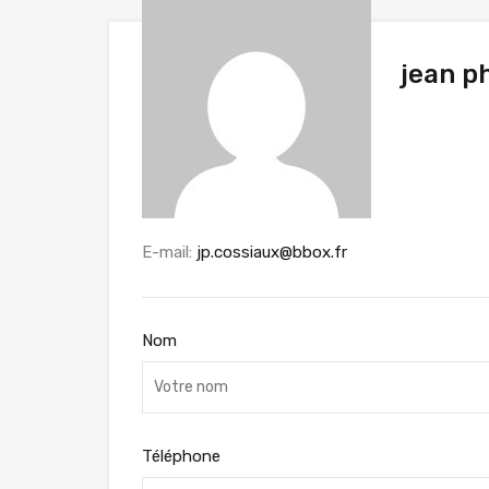
jean p
E-mail:
jp.cossiaux@bbox.fr
Nom
Téléphone