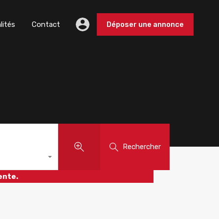
lités
Contact
Déposer une annonce
Rechercher
ente.