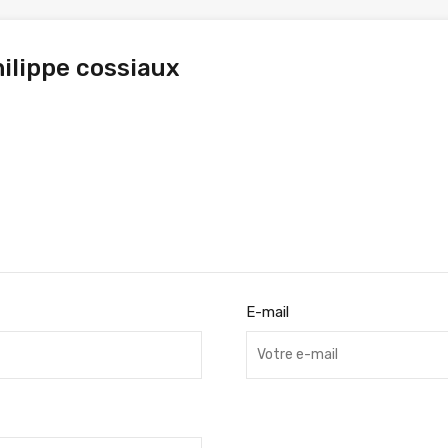
hilippe cossiaux
E-mail