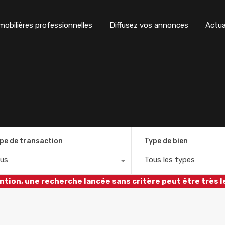
obilières professionnelles
Diffusez vos annonces
Actua
pe de transaction
Type de bien
us
Tous les types
ntion, une recherche lancée sans critère peut être très l