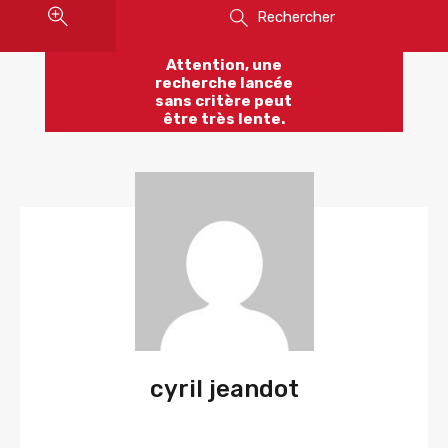
Rechercher
Attention, une
recherche lancée
sans critère peut
être très lente.
cyril jeandot