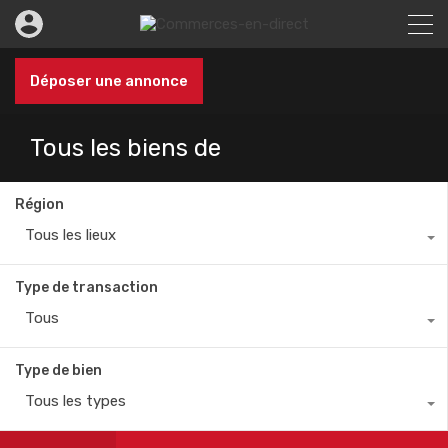
Déposer une annonce
Tous les biens de
Région
Tous les lieux
Type de transaction
Tous
Type de bien
Tous les types