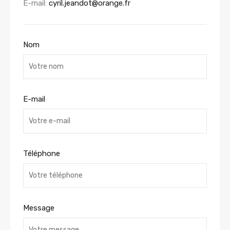
E-mail:
cyril.jeandot@orange.fr
Nom
E-mail
Téléphone
Message