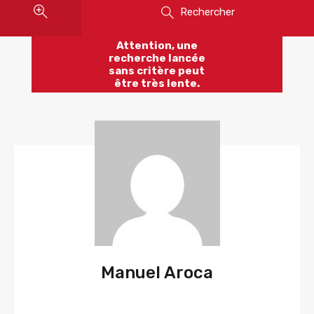
Rechercher
Attention, une
recherche lancée
sans critère peut
être très lente.
Manuel Aroca