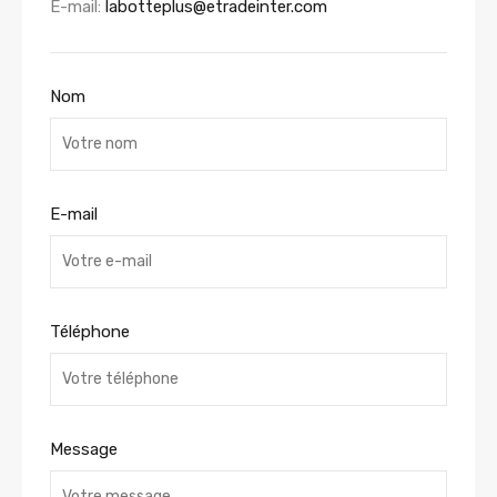
E-mail:
labotteplus@etradeinter.com
Nom
E-mail
Téléphone
Message