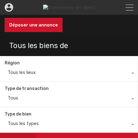
Déposer une annonce
Tous les biens de
Région
Tous les lieux
Type de transaction
Tous
Type de bien
Tous les types