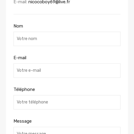
E-mail:
nicocoboy69@live.fr
Nom
E-mail
Téléphone
Message