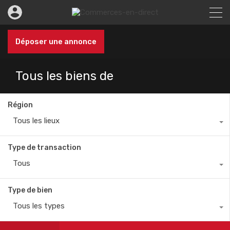
Déposer une annonce
Tous les biens de
Région
Tous les lieux
Type de transaction
Tous
Type de bien
Tous les types