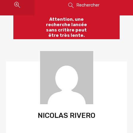
Rechercher
Attention, une
recherche lancée
sans critère peut
être très lente.
NICOLAS RIVERO