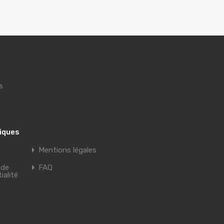
s
tiques
Mentions légales
 de
FAQ
ialité