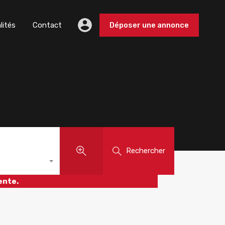
lités
Contact
Déposer une annonce
Rechercher
ente.