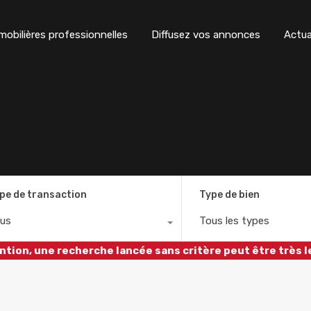
obilières professionnelles
Diffusez vos annonces
Actua
pe de transaction
Type de bien
us
Tous les types
ntion, une recherche lancée sans critère peut être très l