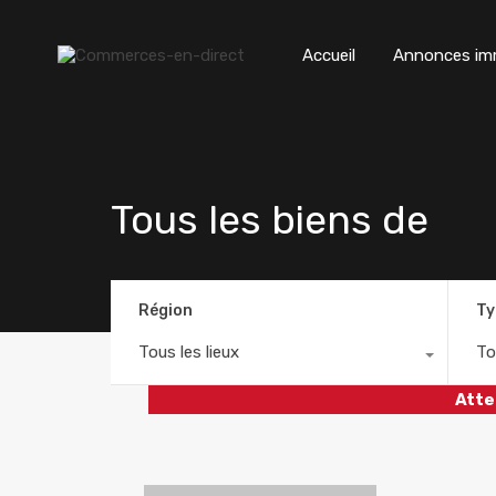
Accueil
Annonces imm
Tous les biens de
Région
Ty
Tous les lieux
To
Atte