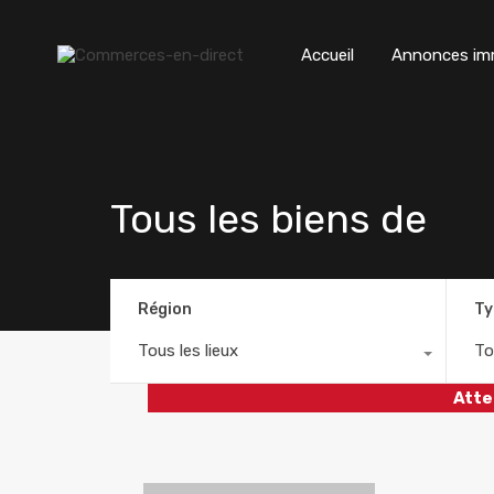
Accueil
Annonces imm
Tous les biens de
Région
Ty
Tous les lieux
To
Atte