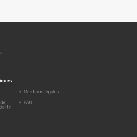
s
tiques
Mentions légales
 de
FAQ
ialité