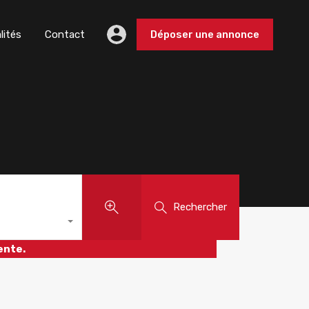
lités
Contact
Déposer une annonce
Rechercher
ente.