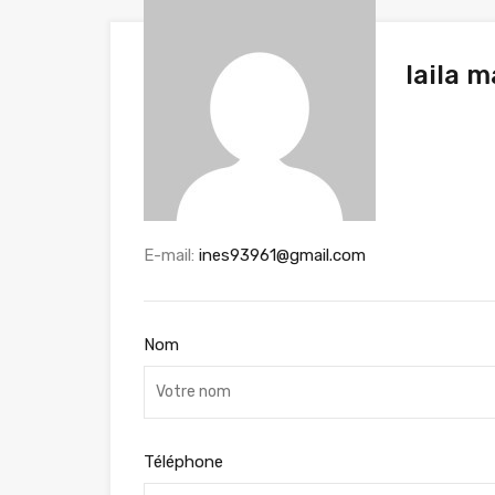
laila m
E-mail:
ines93961@gmail.com
Nom
Téléphone