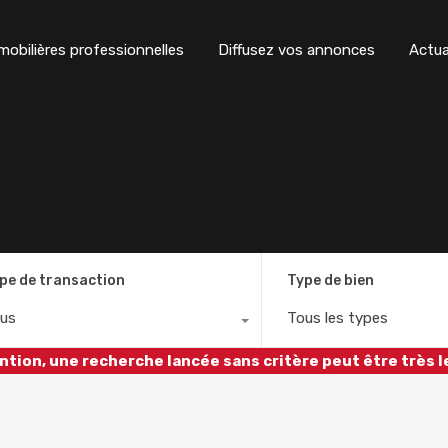
obilières professionnelles
Diffusez vos annonces
Actua
pe de transaction
Type de bien
us
Tous les types
ntion, une recherche lancée sans critère peut être très l