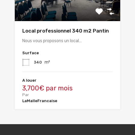
Local professionnel 340 m2 Pantin
Nous vous proposons un local…
Surface
m²
340
A louer
3,700€ par mois
Par
LaMalleFrancaise