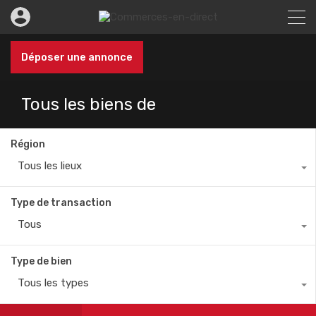
Déposer une annonce
Tous les biens de
Région
Tous les lieux
Type de transaction
Tous
Type de bien
Tous les types