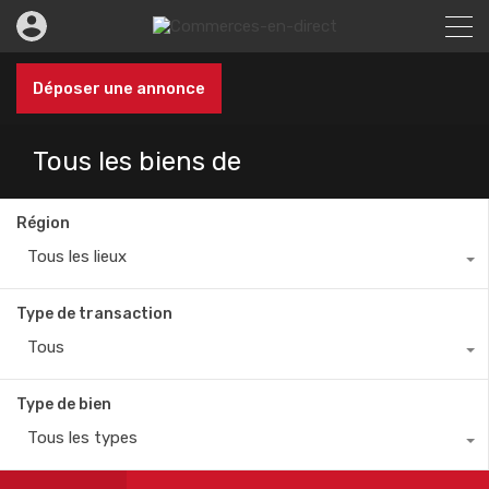
Déposer une annonce
Tous les biens de
Région
Tous les lieux
Type de transaction
Tous
Type de bien
Tous les types