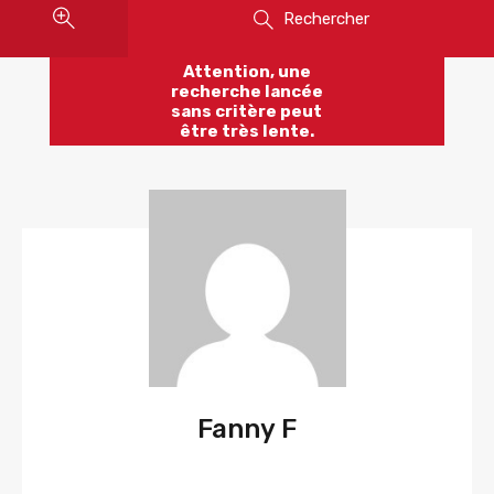
Rechercher
Attention, une
recherche lancée
sans critère peut
être très lente.
Fanny F