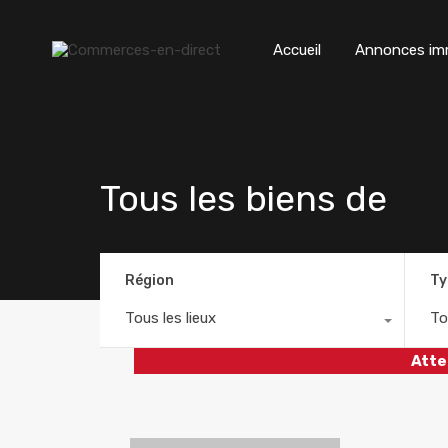
Accueil
Annonces imm
Tous les biens de
Région
Ty
Tous les lieux
To
Atte