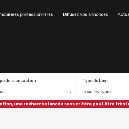
obilières professionnelles
Diffusez vos annonces
Actua
pe de transaction
Type de bien
us
Tous les types
ntion, une recherche lancée sans critère peut être très l