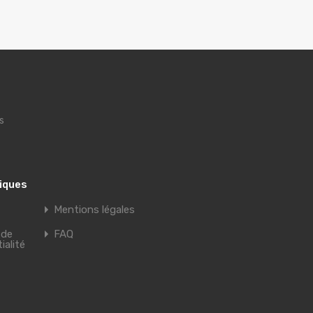
s
tiques
Mentions légales
 de
FAQ
ialité