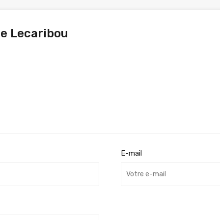
pe Lecaribou
E-mail