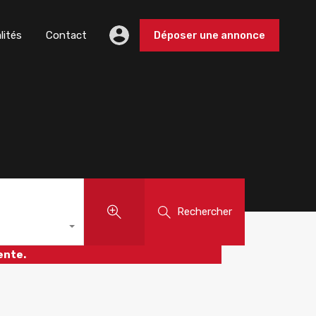
lités
Contact
Déposer une annonce
Rechercher
ente.