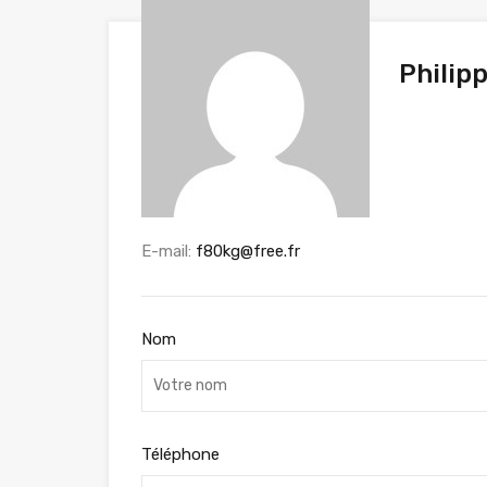
Philip
E-mail:
f80kg@free.fr
Nom
Téléphone