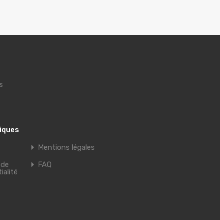
s
tiques
Mentions légales
 de
FAQ
ialité