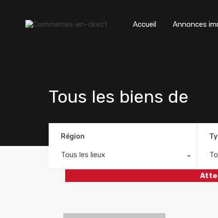
Accueil
Annonces imm
Tous les biens de
Région
Ty
Tous les lieux
To
Atte