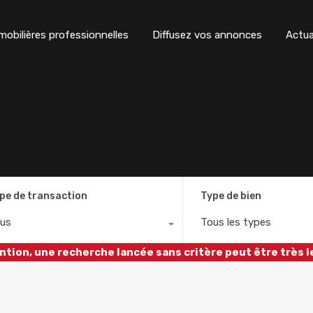
obilières professionnelles
Diffusez vos annonces
Actua
pe de transaction
Type de bien
us
Tous les types
ntion, une recherche lancée sans critère peut être très l