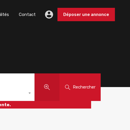
lités
Contact
Déposer une annonce
Rechercher
ente.