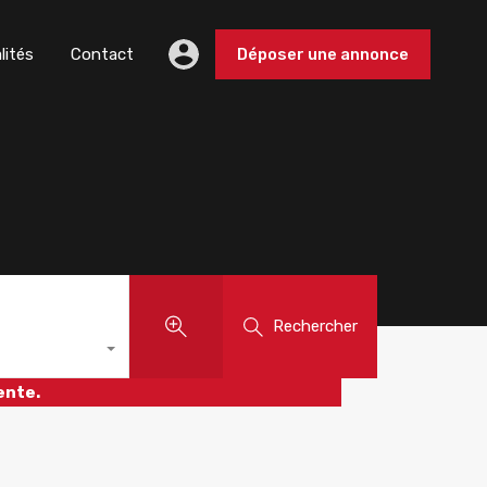
lités
Contact
Déposer une annonce
Rechercher
ente.