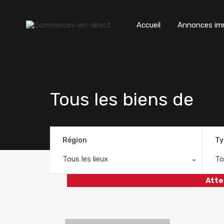
Accueil
Annonces imm
Tous les biens de
Région
Ty
Tous les lieux
To
Atte