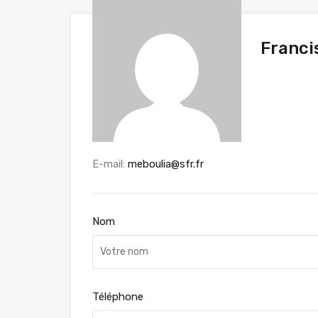
Franci
E-mail:
meboulia@sfr.fr
Nom
Téléphone