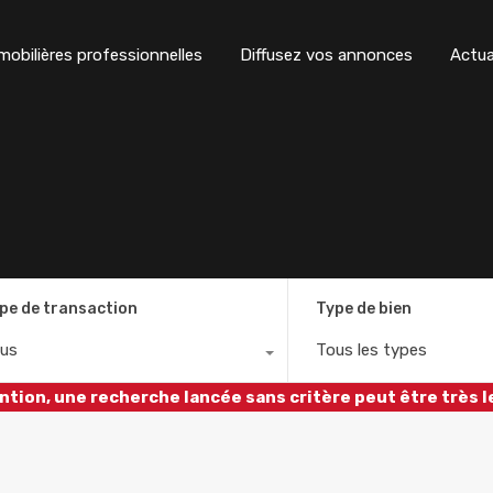
obilières professionnelles
Diffusez vos annonces
Actua
pe de transaction
Type de bien
us
Tous les types
ntion, une recherche lancée sans critère peut être très l