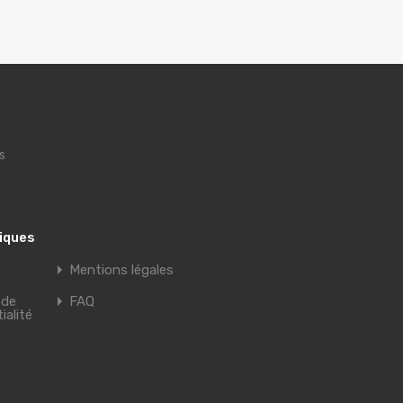
s
tiques
Mentions légales
 de
FAQ
ialité