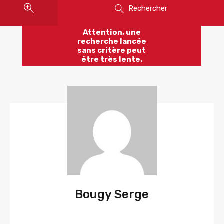
Rechercher
Attention, une
recherche lancée
sans critère peut
être très lente.
Bougy Serge