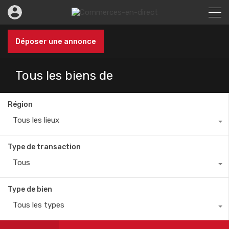
Déposer une annonce
Tous les biens de
Région
Tous les lieux
Type de transaction
Tous
Type de bien
Tous les types