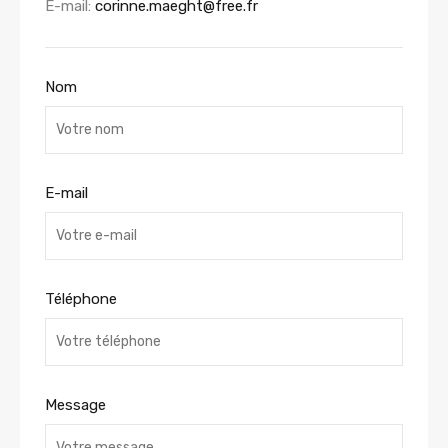
E-mail:
corinne.maeght@free.fr
Nom
E-mail
Téléphone
Message