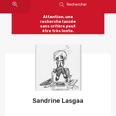
Rechercher
Attention, une
recherche lancée
sans critère peut
être très lente.
Sandrine Lasgaa