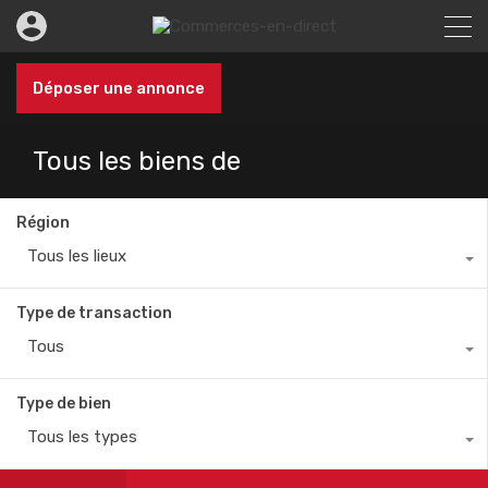
Déposer une annonce
Tous les biens de
Région
Tous les lieux
Type de transaction
Tous
Type de bien
Tous les types