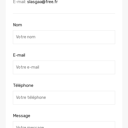
E-mail:
slasgaa@free.fr
Nom
E-mail
Téléphone
Message