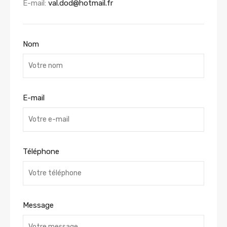
E-mail:
val.dod@hotmail.fr
Nom
E-mail
Téléphone
Message