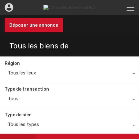
Déposer une annonce
Tous les biens de
Région
Tous les lieux
Type de transaction
Tous
Type de bien
Tous les types