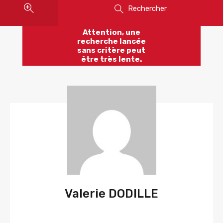
Rechercher
Attention, une
recherche lancée
sans critère peut
être très lente.
Valerie DODILLE