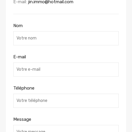
E-mail:
jin.immo@hotmail.com
Nom
E-mail
Téléphone
Message