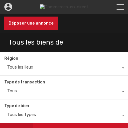
Déposer une annonce
Tous les biens de
Région
Tous les lieux
Type de transaction
Tous
Type de bien
Tous les types