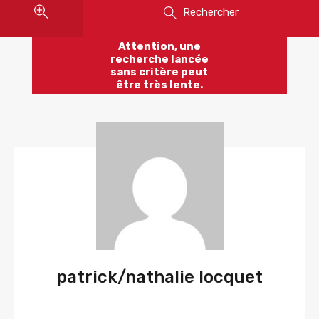
Rechercher
Attention, une
recherche lancée
sans critère peut
être très lente.
patrick/nathalie locquet