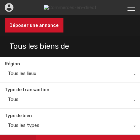
Déposer une annonce
Tous les biens de
Région
Tous les lieux
Type de transaction
Tous
Type de bien
Tous les types