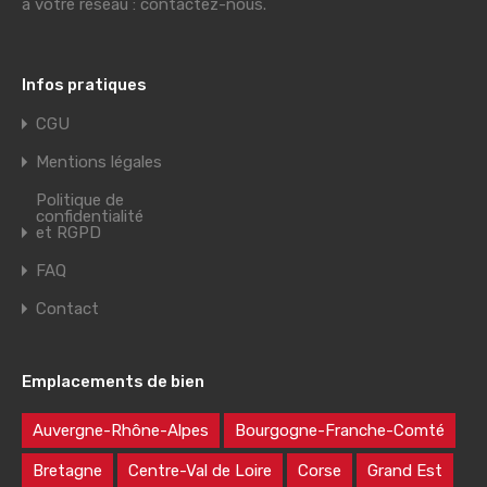
à votre réseau : contactez-nous.
Infos pratiques
CGU
Mentions légales
Politique de
confidentialité
et RGPD
FAQ
Contact
Emplacements de bien
Auvergne-Rhône-Alpes
Bourgogne-Franche-Comté
Bretagne
Centre-Val de Loire
Corse
Grand Est