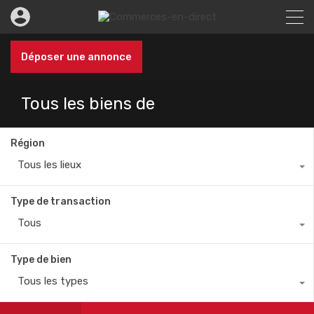
Déposer une annonce
Tous les biens de
Région
Tous les lieux
Type de transaction
Tous
Type de bien
Tous les types