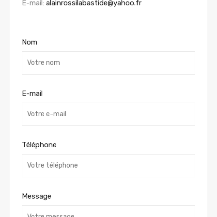
E-mail:
alainrossilabastide@yahoo.fr
Nom
E-mail
Téléphone
Message