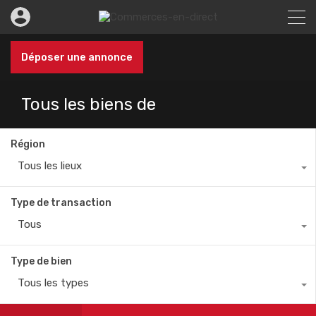
Déposer une annonce
Tous les biens de
Région
Tous les lieux
Type de transaction
Tous
Type de bien
Tous les types