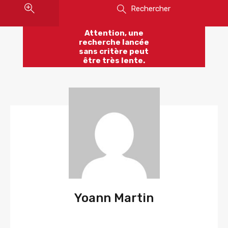
Rechercher
Attention, une
recherche lancée
sans critère peut
être très lente.
Yoann Martin