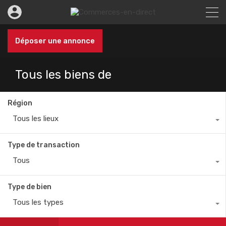
Déposer une annonce
Tous les biens de
Région
Tous les lieux
Type de transaction
Tous
Type de bien
Tous les types