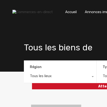
Accueil
Annonces imm
Tous les biens de
Région
Ty
Tous les lieux
To
Atte