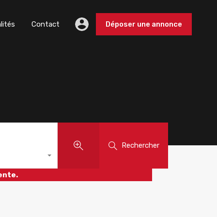
lités
Contact
Déposer une annonce
Rechercher
ente.