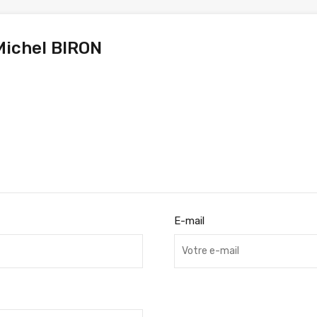
ichel BIRON
E-mail