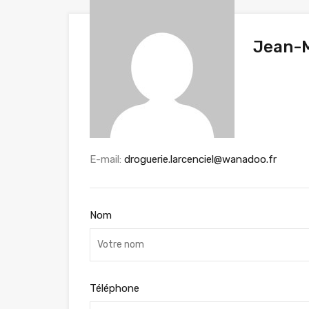
Jean-M
E-mail:
droguerie.larcenciel@wanadoo.fr
Nom
Téléphone