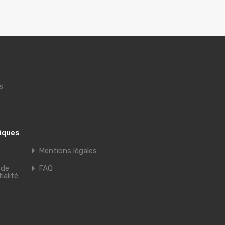
s
tiques
Mentions légales
 de
FAQ
ialité