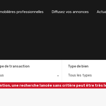
obilières professionnelles
Diffusez vos annonces
Actua
pe de transaction
Type de bien
us
Tous les types
ntion, une recherche lancée sans critère peut être très l