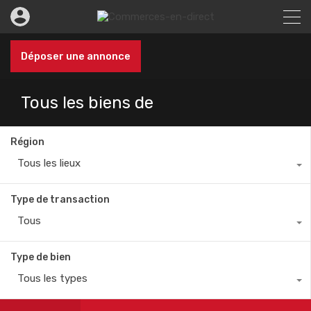
Déposer une annonce
Tous les biens de
Région
Tous les lieux
Type de transaction
Tous
Type de bien
Tous les types