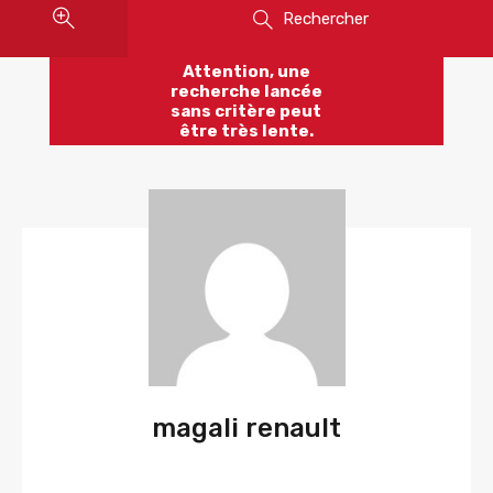
Rechercher
Attention, une
recherche lancée
sans critère peut
être très lente.
magali renault