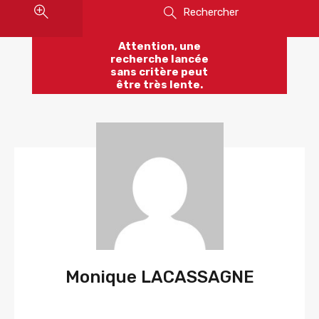
Rechercher
Attention, une
recherche lancée
sans critère peut
être très lente.
Monique LACASSAGNE