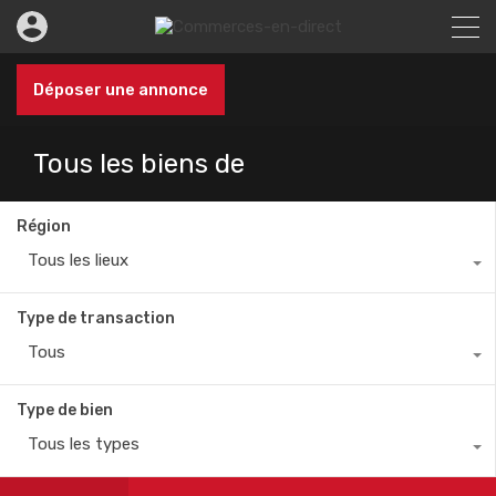
Déposer une annonce
Tous les biens de
Région
Tous les lieux
Type de transaction
Tous
Type de bien
Tous les types